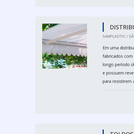
DISTRIB
SANPLASTYC / SÃ
Em uma distribu
fabricados com 
longo período út
e possuem reves
para resistirem 