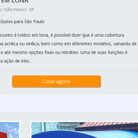
 EM LONA
 / SÃO PAULO - SP
lusivo para São Paulo
sunto é toldos em lona, é possível dizer que é uma cobertura
na acrílica ou vinílica, bem como em diferentes modelos, variando de
e até mesmo opções fixas ou retráteis. Uma de suas funções é
a ação de inte...
Cotar agora