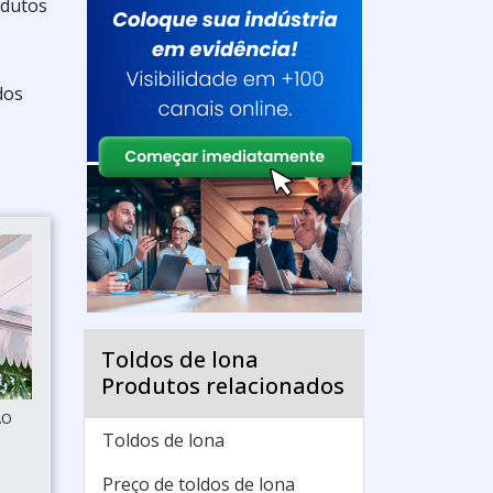
odutos
dos
Toldos de lona
Produtos relacionados
ÃO
Toldos de lona
Preço de toldos de lona