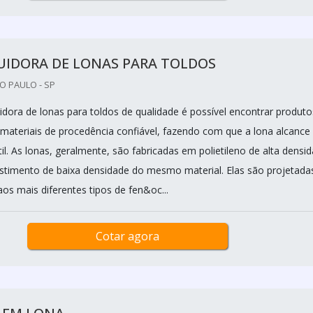
UIDORA DE LONAS PARA TOLDOS
O PAULO - SP
idora de lonas para toldos de qualidade é possível encontrar produto
materiais de procedência confiável, fazendo com que a lona alcanc
il. As lonas, geralmente, são fabricadas em polietileno de alta densi
timento de baixa densidade do mesmo material. Elas são projetada
aos mais diferentes tipos de fen&oc...
Cotar agora