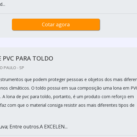
...
Cotar agora
 PVC PARA TOLDO
O PAULO - SP
nstrumentos que podem proteger pessoas e objetos dos mais difere
enos climáticos. O toldo possui em sua composição uma lona em PV
e. A lona de pvc para toldo, portanto, é um produto com reforço em
 faz com que o material consiga resistir aos mais diferentes tipos de
uva; Entre outros.A EXCELEN...