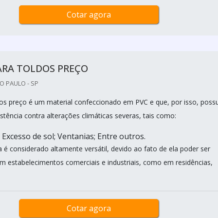
Cotar agora
ARA TOLDOS PREÇO
O PAULO - SP
dos preço é um material confeccionado em PVC e que, por isso, possu
tência contra alterações climáticas severas, tais como:
Excesso de sol; Ventanias; Entre outros.
a é considerado altamente versátil, devido ao fato de ela poder ser
 em estabelecimentos comerciais e industriais, como em residências,
Cotar agora