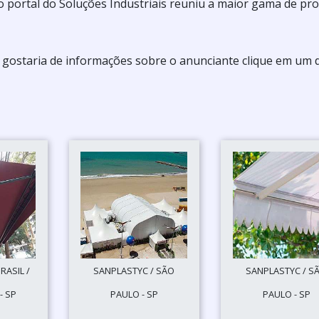
o portal do Soluções Industriais reuniu a maior gama de pr
e gostaria de informações sobre o anunciante clique em um 
ASIL /
SANPLASTYC / SÃO
SANPLASTYC / S
- SP
PAULO - SP
PAULO - SP