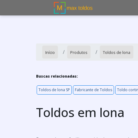
Início
Produtos
Toldos de lona
Buscas relacionadas:
Toldos de lona SP
Fabricante de Toldos
Toldo cortin
Toldos em lona