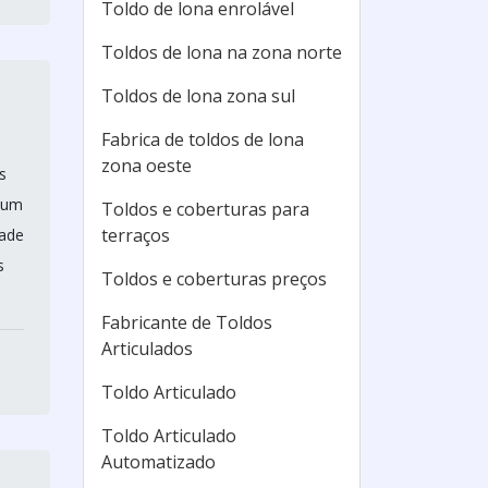
Toldo de lona enrolável
Toldos de lona na zona norte
Toldos de lona zona sul
Fabrica de toldos de lona
zona oeste
s
e um
Toldos e coberturas para
terraços
dade
s
Toldos e coberturas preços
Fabricante de Toldos
Articulados
Toldo Articulado
Toldo Articulado
Automatizado