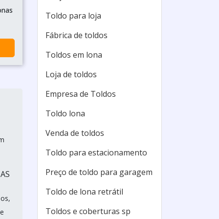
onas
Toldo para loja
Fábrica de toldos
Toldos em lona
Loja de toldos
Empresa de Toldos
Toldo lona
Venda de toldos
em
Toldo para estacionamento
Preço de toldo para garagem
NAS
Toldo de lona retrátil
ios,
Toldos e coberturas sp
de