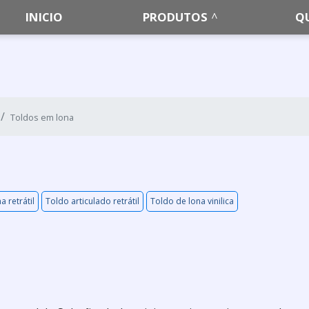
INICIO
PRODUTOS
Q
Toldos em lona
a retrátil
Toldo articulado retrátil
Toldo de lona vinilica