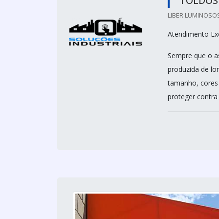
TOLDOS
LIBER LUMINOSOS
Atendimento Exc
Sempre que o as
produzida de lo
tamanho, cores 
proteger contra 