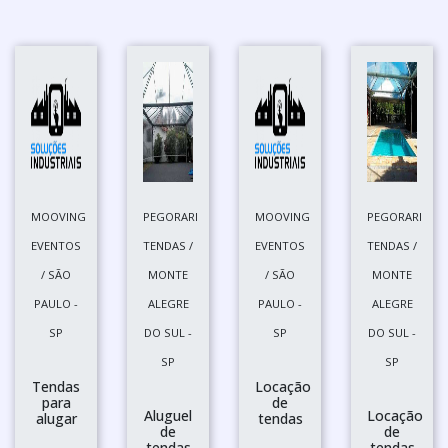
MOOVING
PEGORARI
MOOVING
PEGORARI
EVENTOS
TENDAS /
EVENTOS
TENDAS /
/ SÃO
MONTE
/ SÃO
MONTE
PAULO -
ALEGRE
PAULO -
ALEGRE
SP
DO SUL -
SP
DO SUL -
SP
SP
Tendas
Locação
para
de
Aluguel
Locação
alugar
tendas
de
de
tendas
tendas