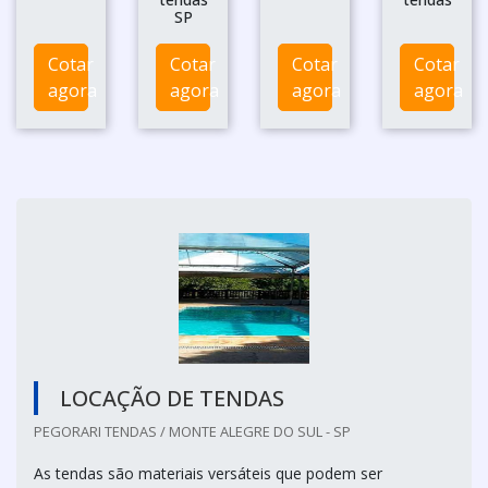
SP
Cotar
Cotar
Cotar
Cotar
agora
agora
agora
agora
LOCAÇÃO DE TENDAS
PEGORARI TENDAS / MONTE ALEGRE DO SUL - SP
As tendas são materiais versáteis que podem ser