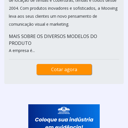
de locação de tendas e coberturas, tendas e toldos desde
2004. Com produtos inovadores e sofisticados, a Mooving
leva aos seus clientes um novo pensamento de
comunicação visual e marketing.
MAIS SOBRE OS DIVERSOS MODELOS DO
PRODUTO
A empresa é...
Cotar agora