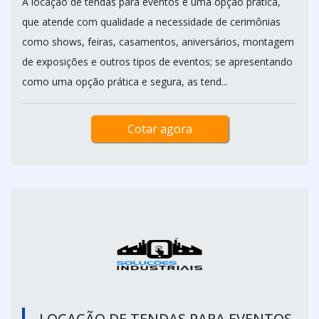
A locação de tendas para eventos é uma opção prática,
que atende com qualidade a necessidade de cerimônias
como shows, feiras, casamentos, aniversários, montagem
de exposições e outros tipos de eventos; se apresentando
como uma opção prática e segura, as tend...
Cotar agora
LOCAÇÃO DE TENDAS PARA EVENTOS