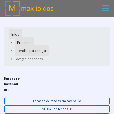
Início
Produtos
Tendas para alugar
Locação de tendas
Buscas re
lacionad
as:
Locação de tendas em são paulo
Aluguel de tendas SP