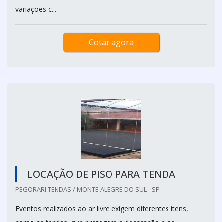
variações c...
Cotar agora
LOCAÇÃO DE PISO PARA TENDA
PEGORARI TENDAS / MONTE ALEGRE DO SUL - SP
Eventos realizados ao ar livre exigem diferentes itens,