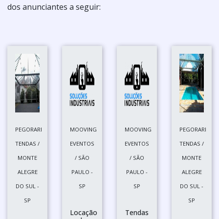
dos anunciantes a seguir:
PEGORARI
MOOVING
MOOVING
PEGORARI
TENDAS /
EVENTOS
EVENTOS
TENDAS /
MONTE
/ SÃO
/ SÃO
MONTE
ALEGRE
PAULO -
PAULO -
ALEGRE
DO SUL -
SP
SP
DO SUL -
SP
SP
Locação
Tendas