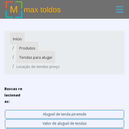
Início
Produtos
Tendas para alugar
Locação de tendas preço
Buscas re
lacionad
as:
Aluguel de tenda piramide
Valor de aluguel de tendas