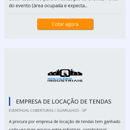
do evento (área ocupada e expecta...
Cotar agora
EMPRESA DE LOCAÇÃO DE TENDAS
EVENTHUAL COBERTURAS / GUARULHOS - SP
A procura por empresa de locação de tendas tem ganhado
cada vez mais espaço entre indústrias, construtoras,