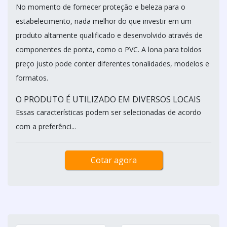
No momento de fornecer proteção e beleza para o
estabelecimento, nada melhor do que investir em um
produto altamente qualificado e desenvolvido através de
componentes de ponta, como o PVC. A lona para toldos
preço justo pode conter diferentes tonalidades, modelos e
formatos.
O PRODUTO É UTILIZADO EM DIVERSOS LOCAIS
Essas características podem ser selecionadas de acordo
com a preferênci...
Cotar agora