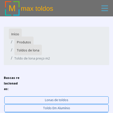
Início
Produtos
Toldos de lona
Toldo de lona preço m2
Buscas re
lacionad
as:
Lonas de toldos
Toldo Em Alumínio