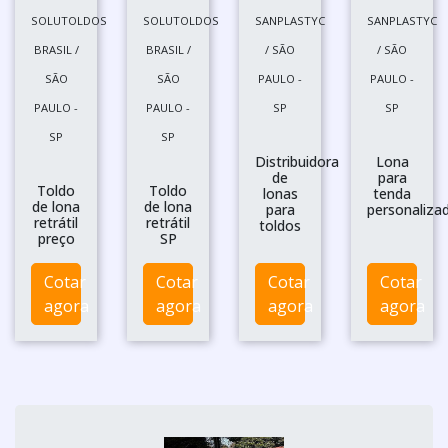
SOLUTOLDOS
SOLUTOLDOS
SANPLASTYC
SANPLASTYC
BRASIL /
BRASIL /
/ SÃO
/ SÃO
SÃO
SÃO
PAULO -
PAULO -
PAULO -
PAULO -
SP
SP
SP
SP
Distribuidora
Lona
de
para
Toldo
Toldo
lonas
tenda
de lona
de lona
para
personaliza
retrátil
retrátil
toldos
preço
SP
Cotar
Cotar
Cotar
Cotar
agora
agora
agora
agora