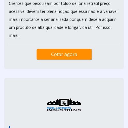
Clientes que pesquisam por toldo de lona retrátil preço
acessível devem ter plena noção que essa não é a variável
mais importante a ser analisada por quem deseja adquirir
um produto de alta qualidade e longa vida útil. Por isso,
mais...
Cotar agora