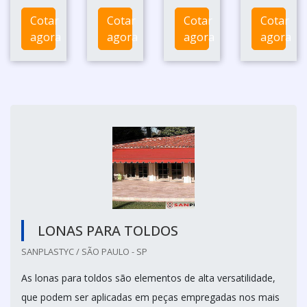
Cotar
Cotar
Cotar
Cotar
agora
agora
agora
agora
LONAS PARA TOLDOS
SANPLASTYC / SÃO PAULO - SP
As lonas para toldos são elementos de alta versatilidade,
que podem ser aplicadas em peças empregadas nos mais