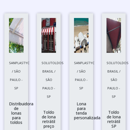
SANPLASTYC
SOLUTOLDOS
SANPLASTYC
SOLUTOLDOS
/ SÃO
BRASIL /
/ SÃO
BRASIL /
PAULO -
SÃO
PAULO -
SÃO
SP
PAULO -
SP
PAULO -
SP
SP
Distribuidora
Lona
de
para
Toldo
Toldo
lonas
tenda
de lona
de lona
para
personalizada
retrátil
retrátil
toldos
preço
SP