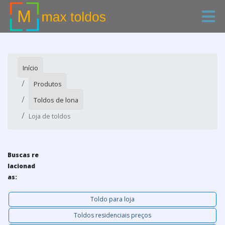
Início
Produtos
Toldos de lona
Loja de toldos
Buscas re
lacionad
as:
Toldo para loja
Toldos residenciais preços