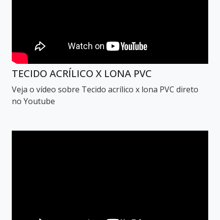
TECIDO ACRÍLICO X LONA PVC
Veja o vídeo sobre Tecido acrílico x lona PVC direto
no Youtube