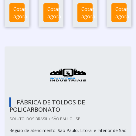
Cotar
Cotar
Cotar
Cotar
agora
agora
agora
agora
FÁBRICA DE TOLDOS DE
POLICARBONATO
SOLUTOLDOS BRASIL / SÃO PAULO - SP
Região de atendimento: São Paulo, Litoral e Interior de São