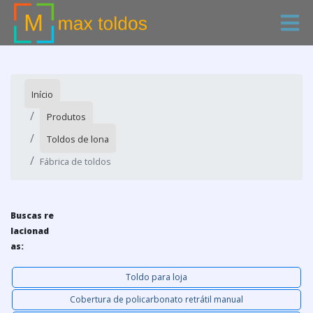
Início
Produtos
Toldos de lona
Fábrica de toldos
Buscas re
lacionad
as:
Toldo para loja
Cobertura de policarbonato retrátil manual