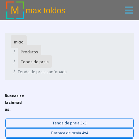
Início
Produtos
Tenda de praia
Tenda de praia sanfonada
Buscas re
lacionad
as:
Tenda de praia 3x3
Barraca de praia 4x4