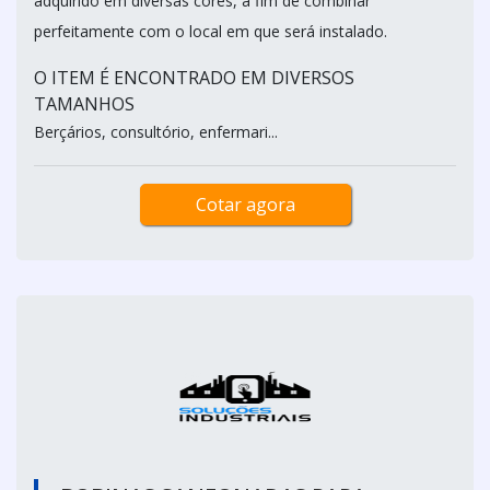
adquirido em diversas cores, a fim de combinar
perfeitamente com o local em que será instalado.
O ITEM É ENCONTRADO EM DIVERSOS
TAMANHOS
Berçários, consultório, enfermari...
Cotar agora