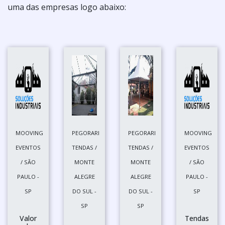
uma das empresas logo abaixo:
MOOVING
PEGORARI
PEGORARI
MOOVING
EVENTOS
TENDAS /
TENDAS /
EVENTOS
/ SÃO
MONTE
MONTE
/ SÃO
PAULO -
ALEGRE
ALEGRE
PAULO -
SP
DO SUL -
DO SUL -
SP
SP
SP
Valor
Tendas