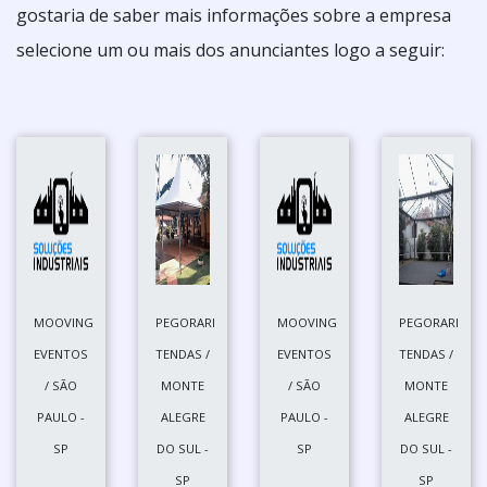
gostaria de saber mais informações sobre a empresa
selecione um ou mais dos anunciantes logo a seguir:
MOOVING
PEGORARI
MOOVING
PEGORARI
EVENTOS
TENDAS /
EVENTOS
TENDAS /
/ SÃO
MONTE
/ SÃO
MONTE
PAULO -
ALEGRE
PAULO -
ALEGRE
SP
DO SUL -
SP
DO SUL -
SP
SP