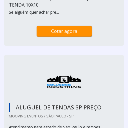
TENDA 10X10
Se alguém quer achar pre...
Cotar agora
ALUGUEL DE TENDAS SP PREÇO
MOOVING EVENTOS / SÃO PAULO - SP
Atendimento para estado de São Paulo e regiões