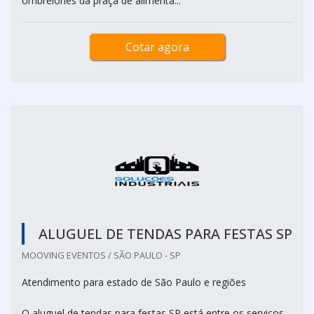
ombrelones da praça de alimenta...
Cotar agora
ALUGUEL DE TENDAS PARA FESTAS SP
MOOVING EVENTOS / SÃO PAULO - SP
Atendimento para estado de São Paulo e regiões
O aluguel de tendas para festas SP está entre os serviços