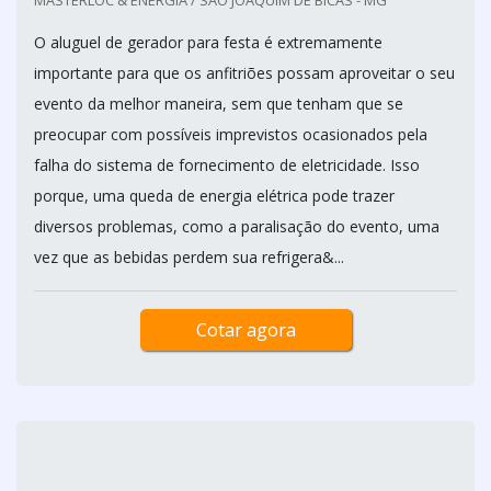
MASTERLOC & ENERGIA / SÃO JOAQUIM DE BICAS - MG
O aluguel de gerador para festa é extremamente
importante para que os anfitriões possam aproveitar o seu
evento da melhor maneira, sem que tenham que se
preocupar com possíveis imprevistos ocasionados pela
falha do sistema de fornecimento de eletricidade. Isso
porque, uma queda de energia elétrica pode trazer
diversos problemas, como a paralisação do evento, uma
vez que as bebidas perdem sua refrigera&...
Cotar agora