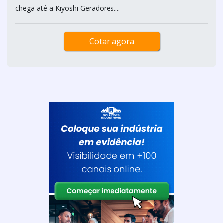
chega até a Kiyoshi Geradores....
Cotar agora