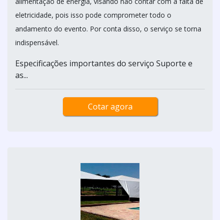
alimentação de energia, visando não contar com a falta de
eletricidade, pois isso pode comprometer todo o
andamento do evento. Por conta disso, o serviço se torna
indispensável.
Especificações importantes do serviço Suporte e
as...
Cotar agora