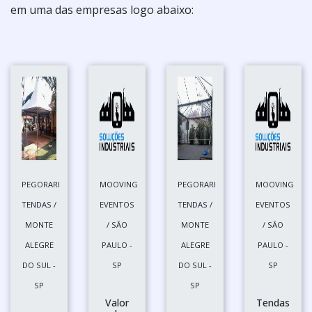
em uma das empresas logo abaixo:
PEGORARI
MOOVING
PEGORARI
MOOVING
TENDAS /
EVENTOS
TENDAS /
EVENTOS
MONTE
/ SÃO
MONTE
/ SÃO
ALEGRE
PAULO -
ALEGRE
PAULO -
DO SUL -
SP
DO SUL -
SP
SP
SP
Valor
Tendas