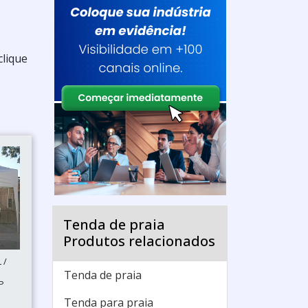
clique
Tenda de praia
Produtos relacionados
 /
Tenda de praia
P
Tenda para praia