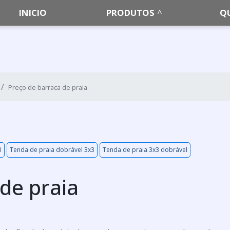
INICIO
PRODUTOS
Q
Preço de barraca de praia
3
Tenda de praia dobrável 3x3
Tenda de praia 3x3 dobrável
de praia