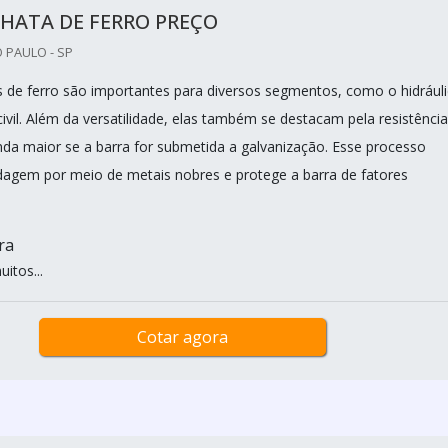
HATA DE FERRO PREÇO
O PAULO - SP
s de ferro são importantes para diversos segmentos, como o hidrául
ivil. Além da versatilidade, elas também se destacam pela resistência
nda maior se a barra for submetida a galvanização. Esse processo
ndagem por meio de metais nobres e protege a barra de fatores
ra
itos...
Cotar agora