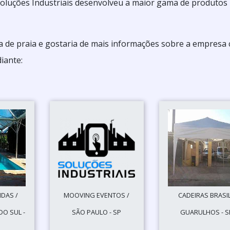
Soluções Industriais desenvolveu a maior gama de produtos
a de praia e gostaria de mais informações sobre a empresa 
iante:
DAS /
MOOVING EVENTOS /
CADEIRAS BRASIL
O SUL -
SÃO PAULO - SP
GUARULHOS - S