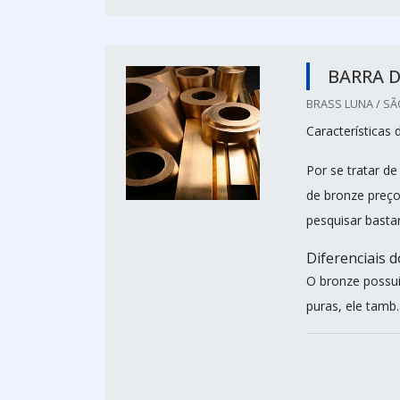
BARRA 
BRASS LUNA / SÃ
Características 
Por se tratar d
de bronze preço
pesquisar basta
Diferenciais 
O bronze possui
puras, ele tamb..