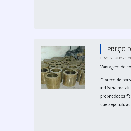
PREÇO D
BRASS LUNA / SÃ
Vantagem de co
O preço de barr
indústria metal
propriedades fís
que seja utiliza