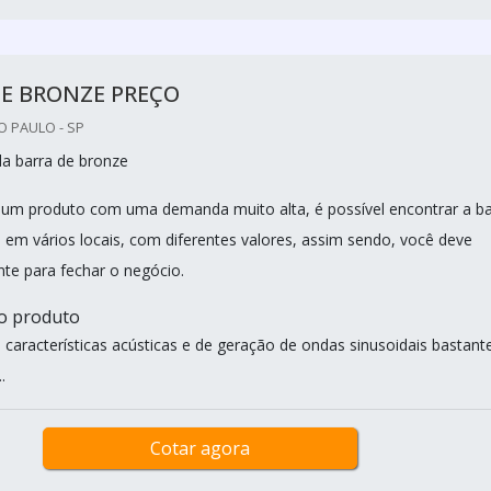
DE BRONZE PREÇO
O PAULO - SP
da barra de bronze
e um produto com uma demanda muito alta, é possível encontrar a ba
 em vários locais, com diferentes valores, assim sendo, você deve
nte para fechar o negócio.
do produto
 características acústicas e de geração de ondas sinusoidais bastant
.
Cotar agora