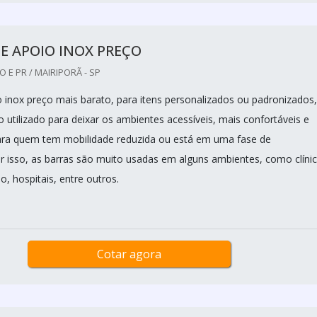
E APOIO INOX PREÇO
 E PR / MAIRIPORÃ - SP
o inox preço mais barato, para itens personalizados ou padronizados,
utilizado para deixar os ambientes acessíveis, mais confortáveis e
ara quem tem mobilidade reduzida ou está em uma fase de
r isso, as barras são muito usadas em alguns ambientes, como clínic
o, hospitais, entre outros.
Cotar agora