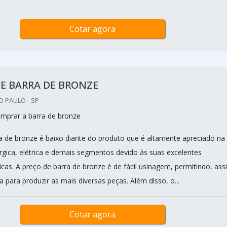
Cotar agora
E BARRA DE BRONZE
O PAULO - SP
mprar a barra de bronze
a de bronze é baixo diante do produto que é altamente apreciado na
úrgica, elétrica e demais segmentos devido às suas excelentes
icas. A preço de barra de bronze é de fácil usinagem, permitindo, ass
da para produzir as mais diversas peças. Além disso, o...
Cotar agora